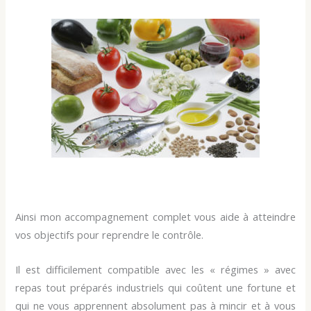
Ainsi mon accompagnement complet vous aide à atteindre
vos objectifs pour reprendre le contrôle.
Il est difficilement compatible avec les « régimes » avec
repas tout préparés industriels qui coûtent une fortune et
qui ne vous apprennent absolument pas à mincir et à vous