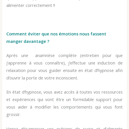
alimenter correctement !!
Comment éviter que nos émotions nous fassent
manger davantage ?
Après une anamnèse complète (entretien pour que
j’apprenne à vous connaître), j’effectue une induction de
relaxation pour vous guider ensuite en état d’hypnose afin
d’ouvrir la porte de votre inconscient.
En état d’hypnose, vous avez accès à toutes vos ressources
et expériences qui vont être un formidable support pour
vous aider à modifier les comportements qui vous font
grossir.
Venez désamorcer vos pulsions de sucre et d’aliments