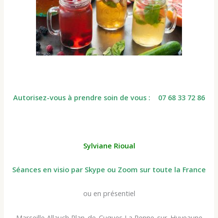
Autorisez-vous à prendre soin de vous : 07 68 33 72 86
Sylviane Rioual
Séances en visio par Skype ou Zoom sur toute la France
ou en présentiel
Marseille Allauch Plan-de-Cuques La Penne-sur-Huveaune