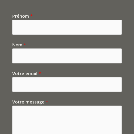
Prénom
*
Nom
*
Votre email
*
Votre message
*